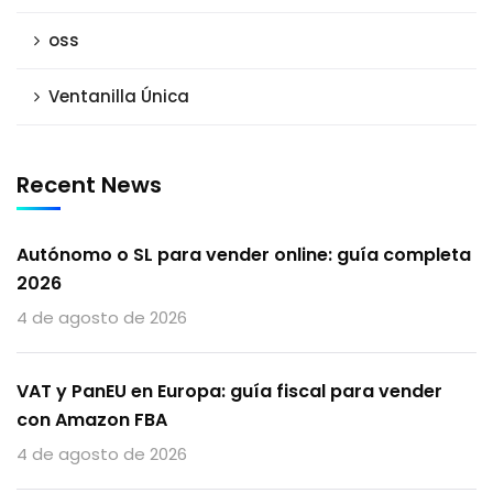
oss
Ventanilla Única
Recent News
Autónomo o SL para vender online: guía completa
2026
4 de agosto de 2026
VAT y PanEU en Europa: guía fiscal para vender
con Amazon FBA
4 de agosto de 2026