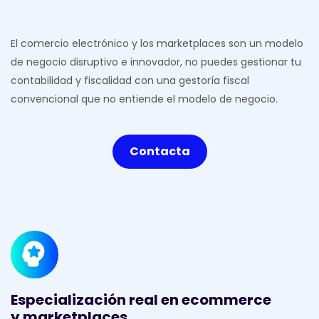
n
o
s
o
t
r
o
s
.
El comercio electrónico y los marketplaces son un modelo
de negocio disruptivo e innovador, no puedes gestionar tu
contabilidad y fiscalidad con una gestoría fiscal
convencional que no entiende el modelo de negocio.
Contacta
Especialización real en ecommerce
y marketplaces