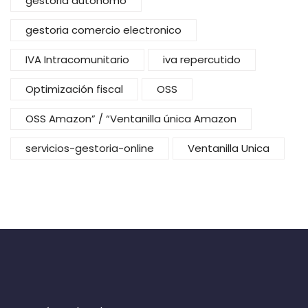
gestoria autonomo
gestoria comercio electronico
IVA Intracomunitario
iva repercutido
Optimización fiscal
OSS
OSS Amazon” / “Ventanilla única Amazon
servicios-gestoria-online
Ventanilla Unica