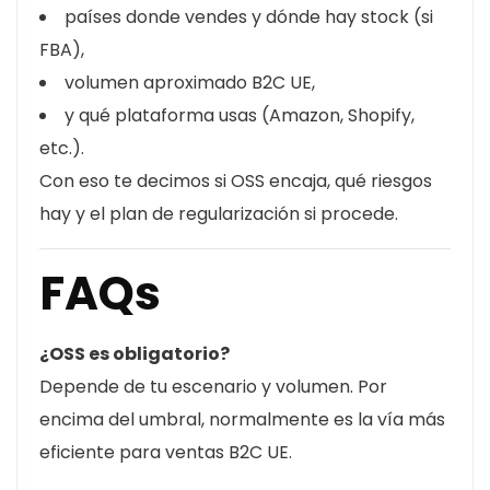
países donde vendes y dónde hay stock (si
FBA),
volumen aproximado B2C UE,
y qué plataforma usas (Amazon, Shopify,
etc.).
Con eso te decimos si OSS encaja, qué riesgos
hay y el plan de regularización si procede.
FAQs
¿OSS es obligatorio?
Depende de tu escenario y volumen. Por
encima del umbral, normalmente es la vía más
eficiente para ventas B2C UE.