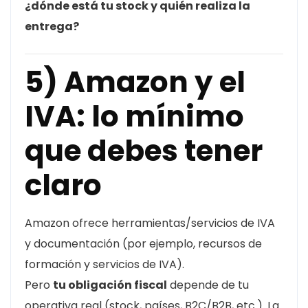
¿dónde está tu stock y quién realiza la
entrega?
5) Amazon y el
IVA: lo mínimo
que debes tener
claro
Amazon ofrece herramientas/servicios de IVA
y documentación (por ejemplo, recursos de
formación y servicios de IVA).
Pero
tu obligación fiscal
depende de tu
operativa real (stock, países, B2C/B2B, etc.). La