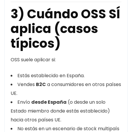
3) Cuándo OSS SÍ
aplica (casos
típicos)
OSS suele aplicar si:
Estás establecido en España.
Vendes
B2C
a consumidores en otros países
UE.
Envío
desde España
(o desde un solo
Estado miembro donde estás establecido)
hacia otros países UE.
No estás en un escenario de stock multipaís