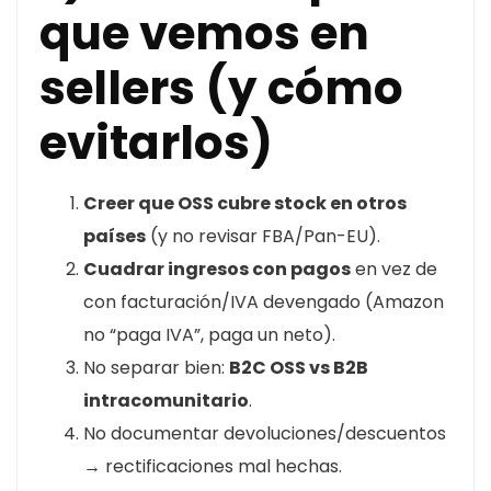
que vemos en
sellers (y cómo
evitarlos)
Creer que OSS cubre stock en otros
países
(y no revisar FBA/Pan-EU).
Cuadrar ingresos con pagos
en vez de
con facturación/IVA devengado (Amazon
no “paga IVA”, paga un neto).
No separar bien:
B2C OSS vs B2B
intracomunitario
.
No documentar devoluciones/descuentos
→ rectificaciones mal hechas.