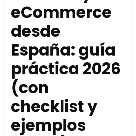
eCommerce
desde
España: guía
práctica 2026
(con
checklist y
ejemplos