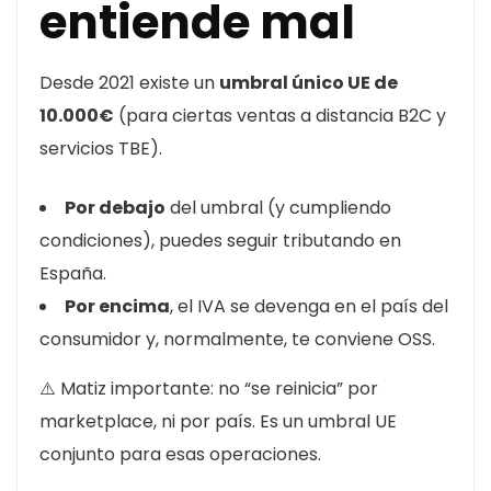
entiende mal
Desde 2021 existe un
umbral único UE de
10.000€
(para ciertas ventas a distancia B2C y
servicios TBE).
Por debajo
del umbral (y cumpliendo
condiciones), puedes seguir tributando en
España.
Por encima
, el IVA se devenga en el país del
consumidor y, normalmente, te conviene OSS.
⚠️ Matiz importante: no “se reinicia” por
marketplace, ni por país. Es un umbral UE
conjunto para esas operaciones.